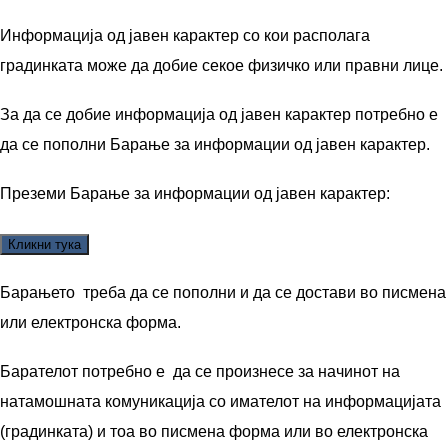
Информација од јавен карактер со кои располага
градинката може да добие секое физичко или правни лице.
За да се добие информација од јавен карактер потребно е
да се пополни Барање за информации од јавен карактер.
Преземи Барање за информации од јавен карактер:
Барањето треба да се пополни и да се достави во писмена
или електронска форма.
Барателот потребно е да се произнесе за начинот на
натамошната комуникација со имателот на информацијата
(градинката) и тоа во писмена форма или во електронска